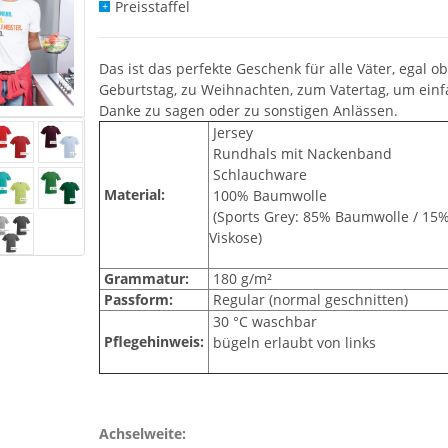
Preisstaffel
Das ist das perfekte Geschenk für alle Väter, egal o
Geburtstag, zu Weihnachten, zum Vatertag, um einf
Danke zu sagen oder zu sonstigen Anlässen.
Jersey
Rundhals mit Nackenband
Schlauchware
Material:
100% Baumwolle
(Sports Grey: 85% Baumwolle / 15
Viskose)
Grammatur:
180 g/m²
Passform:
Regular (normal geschnitten)
30 °C waschbar
Pflegehinweis:
bügeln erlaubt von links
Achselweite: