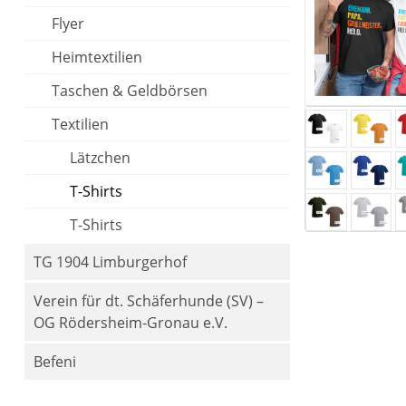
Flyer
Heimtextilien
Taschen & Geldbörsen
Textilien
Lätzchen
T-Shirts
T-Shirts
TG 1904 Limburgerhof
Verein für dt. Schäferhunde (SV) –
OG Rödersheim-Gronau e.V.
Befeni