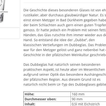
Die Geschichte dieses besonderen Glases ist von e
rustikaler, aber durchaus glaubwürdiger Natur. Es s
einst einen Metzger in Bad Dürkheim gegeben habe
der beim Schlachten auch gern einen guten Tropfe
genoss. Er hatte jedoch ein Problem mit seinen fett
Händen, das Glas rutschte ihm immer wieder aus d
Hand. So entstand die Idee der „Dubbe“, den
klassischen Vertiefungen im Dubbeglas. Das Probl
war für den Metzger gelöst und ganz nebenbei hat 
Geschichte in der pfälzischen Weinkultur geschrieb
Das Dubbeglas hat natürlich seinen besonderen
praktischen Aspekt, ist heute aber im Wesentlichen
aufgrund seiner Optik das besondere Aushängeschi
der pfälzischen Region. Aus diesem Grund ist es
natürlich nicht beim Ur-Typ des Dubbeglases gebli
Höhe:
160 mm
Durchmesser oben:
90 mm
Inhalt:
0,5l mit Eichstrich