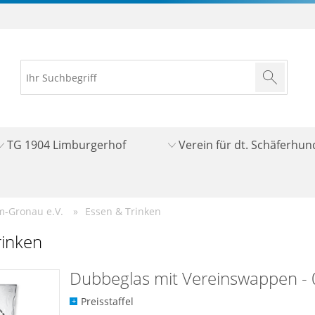
TG 1904 Limburgerhof
Verein für dt. Schäferhu
im-Gronau e.V.
Essen & Trinken
rinken
Dubbeglas mit Vereinswappen - 0
Preisstaffel