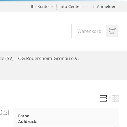
Ihr Konto
Info-Center
Anmelden
Warenkorb
nde (SV) – OG Rödersheim-Gronau e.V.
,5l
Farbe
Aufdruck: