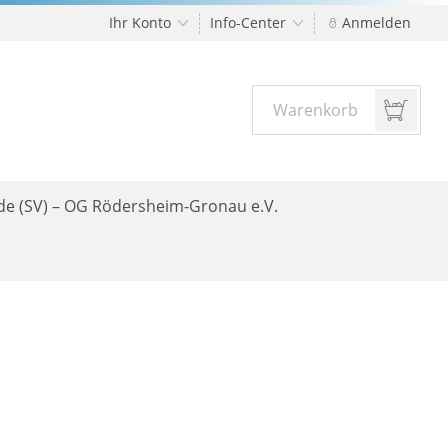
Ihr Konto
Info-Center
Anmelden
Warenkorb
nde (SV) – OG Rödersheim-Gronau e.V.