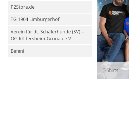
P2Store.de
TG 1904 Limburgerhof
Verein für dt. Schäferhunde (SV) –
OG Rödersheim-Gronau e.V.
Befeni
T-Shirts