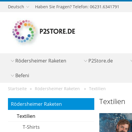
Deutsch
Haben Sie Fragen? Telefon: 06231.6341791
Rödersheimer Raketen
P2Store.de
Befeni
Startseite
Rödersheimer Raketen
Textilien
Textilien
Rödersheimer Raketen
Textilien
T-Shirts